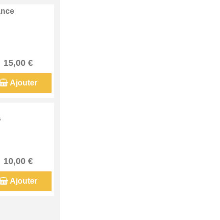
ance
15,00 €
Ajouter
s
10,00 €
Ajouter