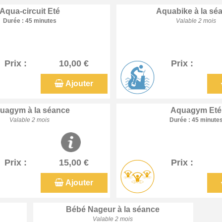
Aqua-circuit Eté
Aquabike à la sé
Durée : 45 minutes
Valable 2 mois
Prix :
10,00 €
Prix :
Ajouter
uagym à la séance
Aquagym Eté
Valable 2 mois
Durée : 45 minute
Prix :
15,00 €
Prix :
Ajouter
Bébé Nageur à la séance
Valable 2 mois