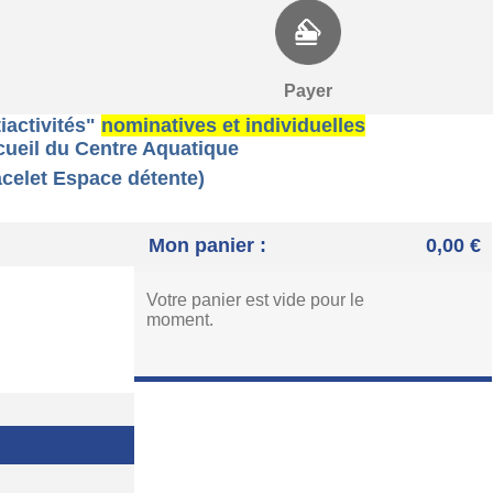
Payer
iactivités"
nominatives et individuelles
ccueil du Centre Aquatique
Espace détente)
Mon panier :
0,00 €
Votre panier est vide pour le
moment.