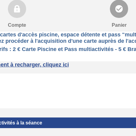
Compte
Panier
artes d'accès piscine, espace détente et pass "mult
z procéder à l'acquisition d'une carte auprès de l'a
ss multiactivités - 5 € Bracelet 
t à recharger, cliquez ici
tivités à la séance