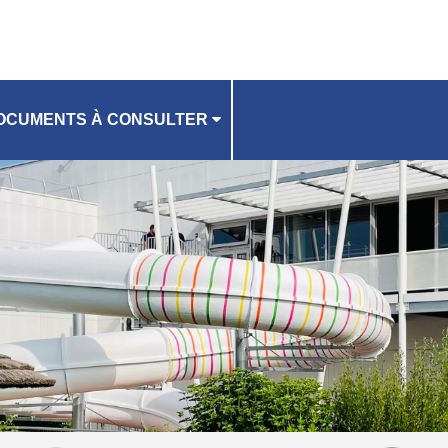
OCUMENTS À CONSULTER
ÈGLEMENT INTÉRIEUR
CCEPTATION À SIGNER
IDE D'UTILISATION
CHE D'INSCRIPTION ACTIVITÉS