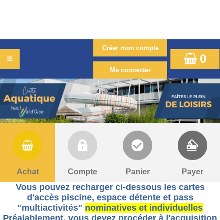
0
Achat
Compte
Panier
Payer
Vous pouvez recharger ci-dessous les cartes
d'accès piscine, espace détente et pass
"multiactivités"
nominatives et individuelles
Préalablement, v
ous devez procéder à l'acquisition