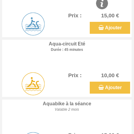
Prix :
15,00 €
Ajouter
Aqua-circuit Eté
Durée : 45 minutes
Prix :
10,00 €
Ajouter
Aquabike à la séance
Valable 2 mois