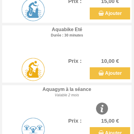
Prix :
15,00 €
Ajouter
Aquabike Eté
Durée : 30 minutes
Prix :
10,00 €
Ajouter
Aquagym à la séance
Valable 2 mois
Prix :
15,00 €
Ajouter