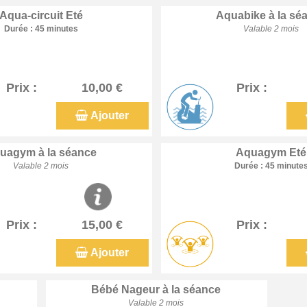
Aqua-circuit Eté
Aquabike à la sé
Durée : 45 minutes
Valable 2 mois
Prix :
10,00 €
Prix :
Ajouter
uagym à la séance
Aquagym Eté
Valable 2 mois
Durée : 45 minute
Prix :
15,00 €
Prix :
Ajouter
Bébé Nageur à la séance
Valable 2 mois