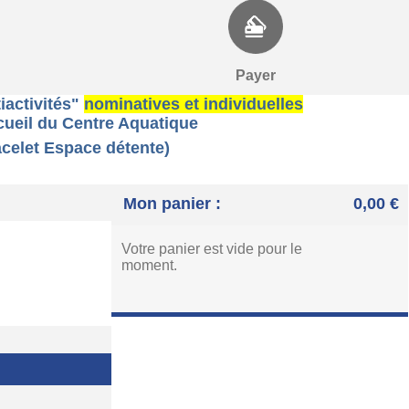
Payer
iactivités"
nominatives et individuelles
ccueil du Centre Aquatique
Espace détente)
Mon panier :
0,00 €
Votre panier est vide pour le
moment.