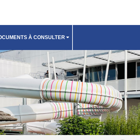
OCUMENTS À CONSULTER
ÈGLEMENT INTÉRIEUR
CCEPTATION À SIGNER
IDE D'UTILISATION
CHE D'INSCRIPTION ACTIVITÉS