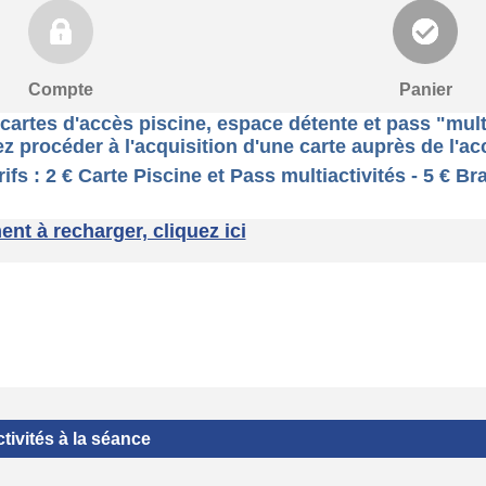
Compte
Panier
artes d'accès piscine, espace détente et pass "mult
z procéder à l'acquisition d'une carte auprès de l'a
ss multiactivités - 5 € Bracelet 
t à recharger, cliquez ici
tivités à la séance