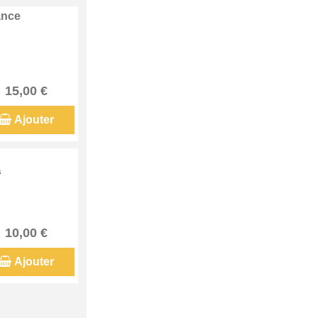
ance
15,00 €
Ajouter
s
10,00 €
Ajouter