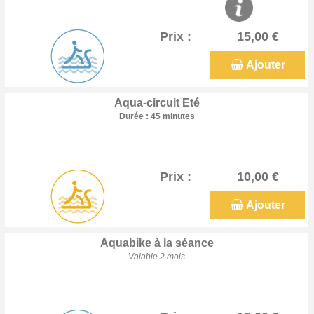
Prix :
15,00 €
Ajouter
Aqua-circuit Eté
Durée : 45 minutes
Prix :
10,00 €
Ajouter
Aquabike à la séance
Valable 2 mois