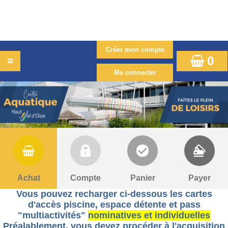
0
Achat
Compte
Panier
Payer
Vous pouvez recharger ci-dessous les cartes
d'accès piscine, espace détente et pass
"multiactivités"
nominatives et individuelles
Préalablement, v
ous devez procéder à l'acquisition