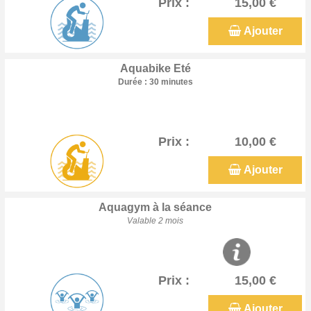
Prix :
15,00 €
Ajouter
Aquabike Eté
Durée : 30 minutes
Prix :
10,00 €
Ajouter
Aquagym à la séance
Valable 2 mois
Prix :
15,00 €
Ajouter